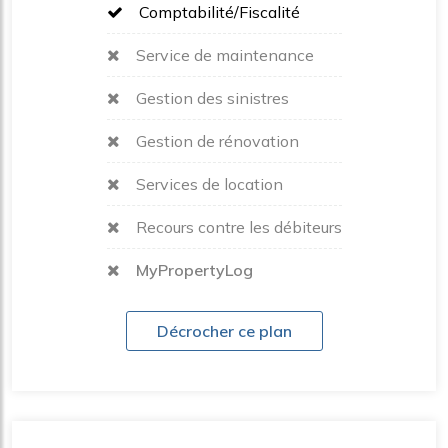
Comptabilité/Fiscalité
Service de maintenance
Gestion des sinistres
Gestion de rénovation
Services de location
Recours contre les débiteurs
MyPropertyLog
Décrocher ce plan