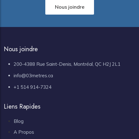
Nous joindre
Nous joindre
200-4388 Rue Saint-Denis, Montréal, QC H2J 2L1
info@03metres.ca
+1 514 914-7324
Liens Rapides
Blog
A Propos