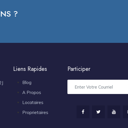
NS ?
Liens Rapides
Participer
Blog
2J
A Propos
Locataires
Proprietaires