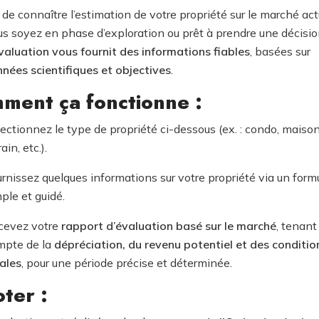
 de connaître l’estimation de votre propriété sur le marché act
s soyez en phase d’exploration ou prêt à prendre une décisio
valuation vous fournit des informations fiables
, basées sur
nées scientifiques et objectives
.
ment ça fonctionne :
ectionnez le type de propriété ci-dessous (ex. : condo, maison
rain, etc.).
rnissez quelques informations sur votre propriété via un formu
ple et guidé.
cevez votre
rapport d’évaluation basé sur le marché
, tenant
mpte de la
dépréciation, du revenu potentiel et des conditio
ales
, pour une période précise et déterminée.
ter :