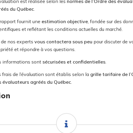
valuation est réalisée selon les
normes de l’Ordre des évalua
réés du Québec
.
rapport fournit une
estimation objective
, fondée sur des don
entifiques et reflétant les conditions actuelles du marché.
 de nos experts
vous contactera sous peu
pour discuter de v
priété et répondre à vos questions.
s informations sont
sécurisées et confidentielles
.
 frais de l’évaluation sont établis selon la
grille tarifaire de l
s évaluateurs agréés du Québec
.
ion