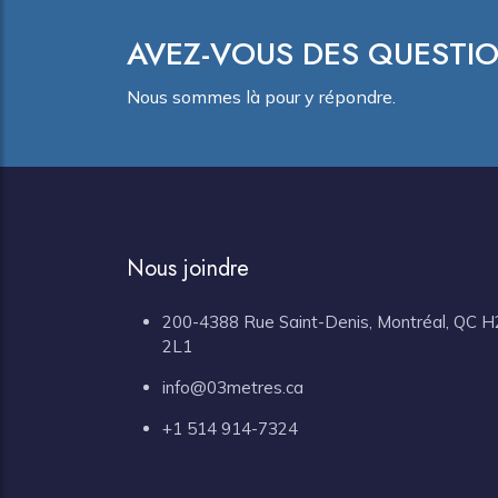
AVEZ-VOUS DES QUESTIO
Nous sommes là pour y répondre.
Nous joindre
200-4388 Rue Saint-Denis, Montréal, QC H
2L1
info@03metres.ca
+1 514 914-7324