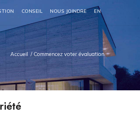
STION
CONSEIL
NOUS JOINDRE
EN
Accueil
/
Commencez voter évaluation
riété