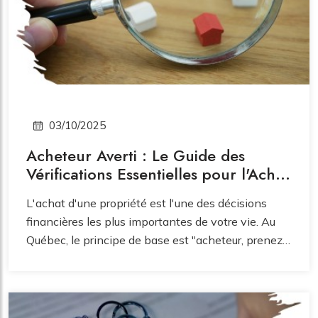
03/10/2025
Acheteur Averti : Le Guide des
Vérifications Essentielles pour l'Achat
d'une Propriété au Québec.
L'achat d'une propriété est l'une des décisions
financières les plus importantes de votre vie. Au
Québec, le principe de base est "acheteur, prenez
garde" (caveat emptor). Une fois l'acte notarié
signé, il est généralement trop tard pour découvrir
un vice caché ou un problème légal. Pour éviter les
mauvaises surprises et les dépenses imprévues,