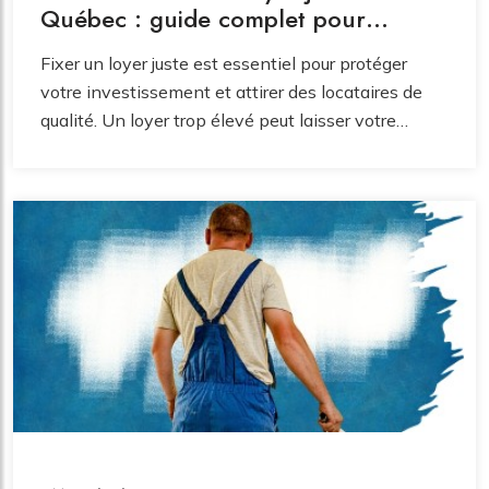
Québec : guide complet pour
propriétaires.
Fixer un loyer juste est essentiel pour protéger
votre investissement et attirer des locataires de
qualité. Un loyer trop élevé peut laisser votre
logement vacant longtemps, tandis qu’un loyer
trop bas risque de sous-évaluer votre bien et de
diminuer votre rendement. Voici un guide complet
pour déterminer un loyer équilibré au Québec.