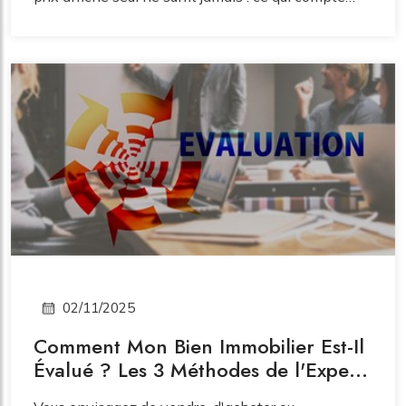
vraiment, c’est la performance économique réelle
du bâtiment, son potentiel futur, et les risques qu’il
entraîne. Voici les principaux paramètres à
examiner pour déterminer si une acquisition vaut la
peine.
02/11/2025
Comment Mon Bien Immobilier Est-Il
Évalué ? Les 3 Méthodes de l'Expert
selon l'OEAQ