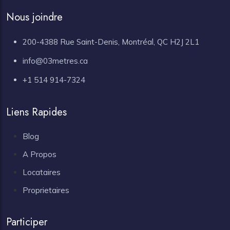
Nous joindre
200-4388 Rue Saint-Denis, Montréal, QC H2J 2L1
info@03metres.ca
+1 514 914-7324
Liens Rapides
Blog
A Propos
Locataires
Proprietaires
Participer