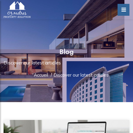
Blog
Discover our latest articles
Accueil
/
Discover our latest articles