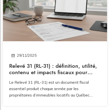
29/11/2025
Relevé 31 (RL-31) : définition, utilité,
contenu et impacts fiscaux pour
locataires et propriétaires
Le Relevé 31 (RL-31) est un document fiscal
essentiel produit chaque année par les
propriétaires d’immeubles locatifs au Québec.
Obligatoire pour tous les logements occupés au 31
décembre, il permet à Revenu Québec d’attribuer