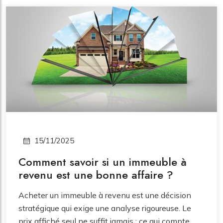
correctement le crédit d’impôt pour solidarité, une
aide financière importante pour de nombreux
ménages.
15/11/2025
Comment savoir si un immeuble à
revenu est une bonne affaire ?
Acheter un immeuble à revenu est une décision
stratégique qui exige une analyse rigoureuse. Le
prix affiché seul ne suffit jamais : ce qui compte