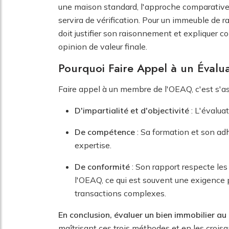
une maison standard, l'approche comparative 
servira de vérification. Pour un immeuble de r
doit justifier son raisonnement et expliquer 
opinion de valeur finale.
Pourquoi Faire Appel à un Évalua
Faire appel à un membre de l'OEAQ, c'est s'as
D'impartialité et d'objectivité
: L'évaluat
De compétence
: Sa formation et son ad
expertise.
De conformité
: Son rapport respecte les
l'OEAQ, ce qui est souvent une exigence po
transactions complexes.
En conclusion, évaluer un bien immobilier au
maîtrisant ces trois méthodes et en les crois