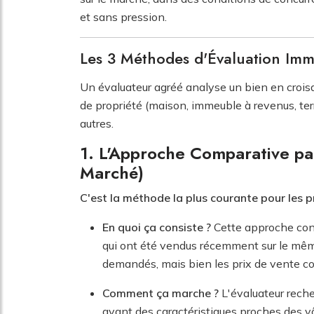
et sans pression.
Les 3 Méthodes d'Évaluation Imm
Un évaluateur agréé analyse un bien en crois
de propriété (maison, immeuble à revenus, terr
autres.
1. L'Approche Comparative pa
Marché)
C'est la méthode la plus courante pour les p
En quoi ça consiste ?
Cette approche cons
qui ont été vendus récemment sur le même 
demandés, mais bien les prix de vente co
Comment ça marche ?
L'évaluateur reche
ayant des caractéristiques proches des vô