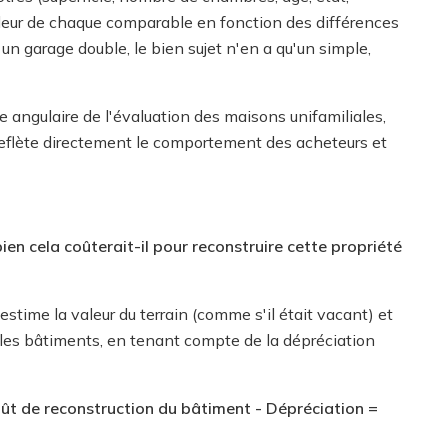
valeur de chaque comparable en fonction des différences
 un garage double, le bien sujet n'en a qu'un simple,
re angulaire de l'évaluation des maisons unifamiliales,
e reflète directement le comportement des acheteurs et
n cela coûterait-il pour reconstruire cette propriété
stime la valeur du terrain (comme s'il était vacant) et
s les bâtiments, en tenant compte de la dépréciation
Coût de reconstruction du bâtiment - Dépréciation =