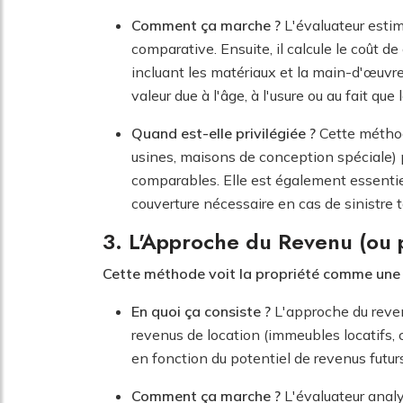
Comment ça marche ?
L'évaluateur estim
comparative. Ensuite, il calcule le coût d
incluant les matériaux et la main-d'œuvre. 
valeur due à l'âge, à l'usure ou au fait qu
Quand est-elle privilégiée ?
Cette méthode
usines, maisons de conception spéciale) pou
comparables. Elle est également essentiel
couverture nécessaire en cas de sinistre t
3. L'Approche du Revenu (ou p
Cette méthode voit la propriété comme une 
En quoi ça consiste ?
L'approche du revenu
revenus de location (immeubles locatifs, 
en fonction du potentiel de revenus futur
Comment ça marche ?
L'évaluateur analys