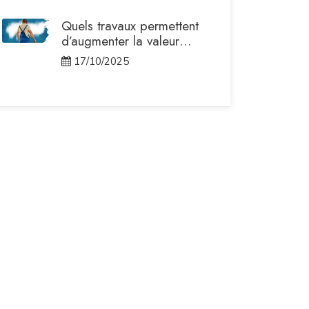
Quels travaux permettent
d’augmenter la valeur
locative d’un immeuble ?
17/10/2025