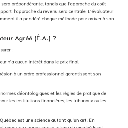
sera prépondérante, tandis que l'approche du coût
apport, l'approche du revenu sera centrale. L'évaluateur
comment il a pondéré chaque méthode pour arriver à son
teur Agréé (É.A.) ?
surer :
eur n'a aucun intérêt dans le prix final.
hésion à un ordre professionnel garantissent son
 normes déontologiques et les règles de pratique de
ur les institutions financières, les tribunaux ou les
 Québec est une science autant qu'un art.
En
ant avec une connaissance intime du marché local,