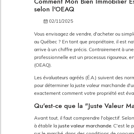
Comment Mon Bien Immobilier Est
selon l'OEAQ
02/11/2025
Vous envisagez de vendre, d'acheter ou simple
au Québec ? En tant que propriétaire, il est
arrive à un chiffre précis. Contrairement à une
professionnelle est un processus rigoureux, e
(OEAQ).
Les évaluateurs agréés (É.A.) suivent des norm
pour déterminer la juste valeur marchande d
exactement comment votre propriété est éva
Qu'est-ce que la "Juste Valeur 
Avant tout, il faut comprendre l'objectif. Sel
à établir la
juste valeur marchande
. C'est le 
sur le marché, dans des conditions de concurr