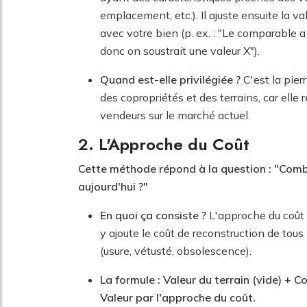
emplacement, etc.). Il ajuste ensuite la 
avec votre bien (p. ex. : "Le comparable a
donc on soustrait une valeur X").
Quand est-elle privilégiée ?
C'est la pier
des copropriétés et des terrains, car ell
vendeurs sur le marché actuel.
2. L'Approche du Coût
Cette méthode répond à la question : "Combie
aujourd'hui ?"
En quoi ça consiste ?
L'approche du coût e
y ajoute le coût de reconstruction de tou
(usure, vétusté, obsolescence).
La formule : Valeur du terrain (vide) + 
Valeur par l'approche du coût.