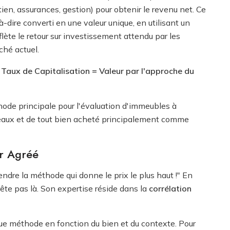
ien, assurances, gestion) pour obtenir le revenu net. Ce
à-dire converti en une valeur unique, en utilisant un
flète le retour sur investissement attendu par les
ché actuel.
/ Taux de Capitalisation = Valeur par l'approche du
hode principale pour l'évaluation d'immeubles à
eaux et de tout bien acheté principalement comme
ur Agréé
 prendre la méthode qui donne le prix le plus haut !" En
rrête pas là. Son expertise réside dans la
corrélation
que méthode en fonction du bien et du contexte. Pour