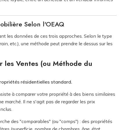
obilière Selon l'OEAQ
ant les données de ces trois approches. Selon le type
ain, etc.), une méthode peut prendre le dessus sur les
r les Ventes (ou Méthode du
ropriétés résidentielles standard.
iste à comparer votre propriété à des biens similaires
marché. Il ne s'agit pas de regarder les prix
nclus.
rche des "comparables" (ou "comps") : des propriétés
tres (superficie, nombre de chambres, âge, état,