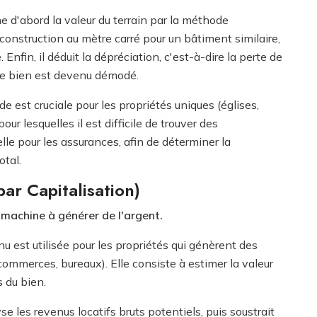
e d'abord la valeur du terrain par la méthode
e construction au mètre carré pour un bâtiment similaire,
Enfin, il déduit la dépréciation, c'est-à-dire la perte de
e le bien est devenu démodé.
 est cruciale pour les propriétés uniques (églises,
r lesquelles il est difficile de trouver des
le pour les assurances, afin de déterminer la
otal.
ar Capitalisation)
machine à générer de l'argent.
 est utilisée pour les propriétés qui génèrent des
commerces, bureaux). Elle consiste à estimer la valeur
s du bien.
e les revenus locatifs bruts potentiels, puis soustrait