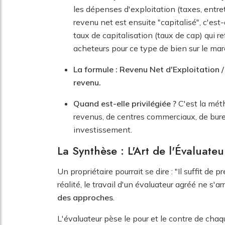
les dépenses d'exploitation (taxes, entret
revenu net est ensuite "capitalisé", c'est-
taux de capitalisation (taux de cap) qui re
acheteurs pour ce type de bien sur le mar
La formule : Revenu Net d'Exploitation 
revenu.
Quand est-elle privilégiée ?
C'est la mét
revenus, de centres commerciaux, de bur
investissement.
La Synthèse : L'Art de l'Évaluate
Un propriétaire pourrait se dire : "Il suffit de
réalité, le travail d'un évaluateur agréé ne s'a
des approches
.
L'évaluateur pèse le pour et le contre de cha