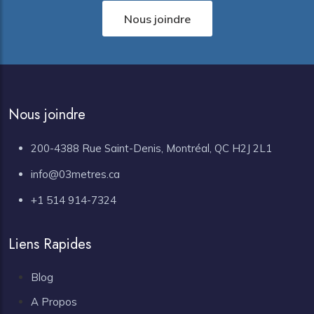
Nous joindre
Nous joindre
200-4388 Rue Saint-Denis, Montréal, QC H2J 2L1
info@03metres.ca
+1 514 914-7324
Liens Rapides
Blog
A Propos